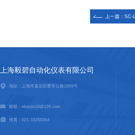
上一篇：
SC
上海毅碧自动化仪表有限公司
地址：上海市嘉定区曹安公路1909号
邮箱：ebauto18@126.com
传真：021-33250344