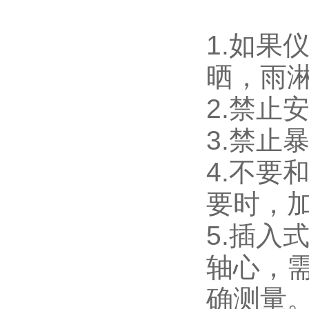
1.如果
晒，雨
2.禁止
3.禁止
4.不
要时，
5.插
轴心，
确测量