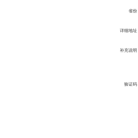
省份
详细地址
补充说明
验证码