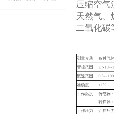
压缩空气
天然气、
二氧化碳
测量介质
各种气
管径范围
DN10
～
流速范围
0.5
～
10
准确度
±
1%
工作温度
传感器
转换器
工作压力
介质压力