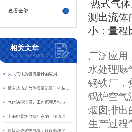
热式气体
查看全部
测出流体
小；量程
相关文章
广泛应用
RELATED ARTICLES
水处理曝
热式气体质量流量计的应用
钢铁厂，
插入式热式气体质量流量计安装时要注意哪些事项
锅炉空气
气体涡轮流量计工作原理及特点
烟囱排出
上海铠装热电偶厂家的工作原理
生产过程
垃圾焚烧炉热电偶：环保领域的温度监测设备