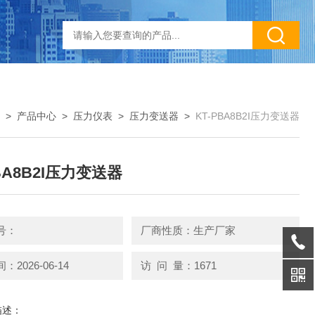
>
产品中心
>
压力仪表
>
压力变送器
>
KT-PBA8B2I压力变送器
BA8B2I压力变送器
号：
厂商性质：生产厂家
2026-06-14
访 问 量：1671
描述：