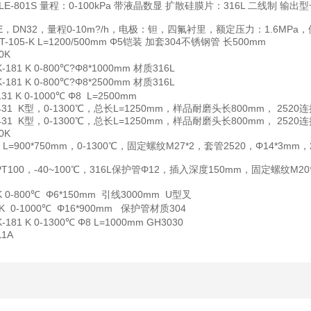
E-801S 量程：0-100kPa 带液晶数显 扩散硅膜片：316L 二线制 输出型
DBE，DN32，量程0-10m?/h，电极：钽，四氟衬里，额定压力：1.6MP
T-105-K L=1200/500mm Φ5铠装 加套304不锈钢管 长500mm
0K
-181 K 0-800℃?Φ8*1000mm 材质316L
-181 K 0-800℃?Φ8*2500mm 材质316L
31 K 0-1000℃ Φ8 L=2500mm
-431 K型，0-1300℃，总长L=1250mm，样品耐磨头长800mm， 25
-431 K型，0-1300℃，总长L=1250mm，样品耐磨头长800mm， 25
0K
，L=900*750mm，0-1300℃，固定螺纹M27*2，套管2520，Φ14*3mm
，PT100，-40~100℃，316L保护管Φ12，插入深度150mm，固定螺纹M2
 K 0-800℃ Φ6*150mm 引线3000mm U型叉
 K 0-1000℃ Φ16*900mm 保护管材质304
-181 K 0-1300℃ Φ8 L=1000mm GH3030
11A