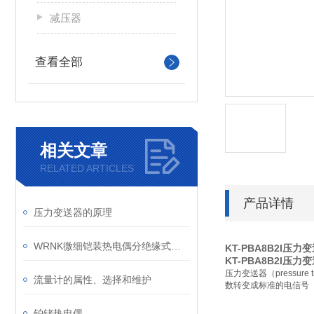
减压器
查看全部
相关文章
RELATED ARTICLES
产品详情
压力变送器的原理
WRNK微细铠装热电偶分绝缘式和接壳式两种
KT-PBA8B2I压力
KT-PBA8B2I压力
压力变送器（press
流量计的属性、选择和维护
数转变成标准的电信号（
铂铑热电偶