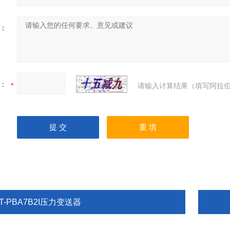
：
：
请输入计算结果（填写阿拉伯
T-PBA7B2I压力变送器