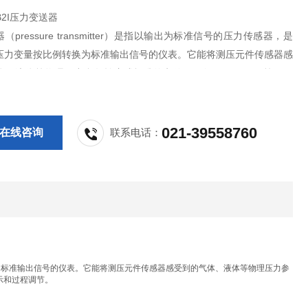
8B2I压力变送器
（pressure transmitter）是指以输出为标准信号的压力传感器，是
压力变量按比例转换为标准输出信号的仪表。它能将测压元件传感器感
体、液体等物理压力参数转变成标准的电信号（如4~20mADC等），
示报警仪、记录仪、调节器等二次仪表进行测量、指示和过程调节。
021-39558760
在线咨询
联系电话：
比例转换为标准输出信号的仪表。它能将测压元件传感器感受到的气体、液体等物理压力参
示和过程调节。