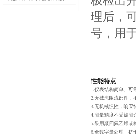
极检出
理后，
号，用
性能特点
1.仪表结构简单、
2.无截流阻流部件
3.
无机械惯性，响应
4.
测量精度不受被测
5.
采用聚四氟乙烯或橡
6.
全数字量处理，抗干