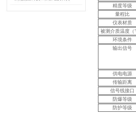
精度等级
量程比
仪表材质
被测介质温度（
环境条件
输出信号
供电电源
传输距离
信号线接口
防爆等级
防护等级