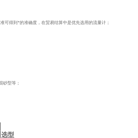
在线校准可得到*的准确度，在贸易结算中是优先选用的流量计；
混砂型等；
；
选型