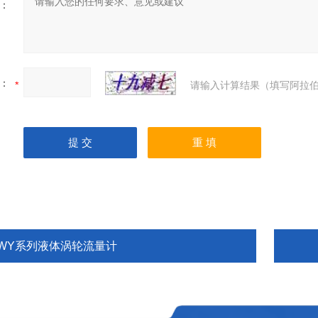
：
：
请输入计算结果（填写阿拉伯
LWY系列液体涡轮流量计