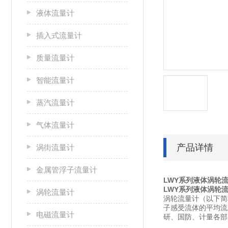
液体流量计
插入式流量计
质量流量计
智能流量计
蒸汽流量计
气体流量计
产品详情
涡街流量计
金属管浮子流量计
LWY系列液体涡轮
LWY系列液体涡轮
涡轮流量计
涡轮流量计（以下简
子感受流体的平均流
电磁流量计
研、国防、计量各部