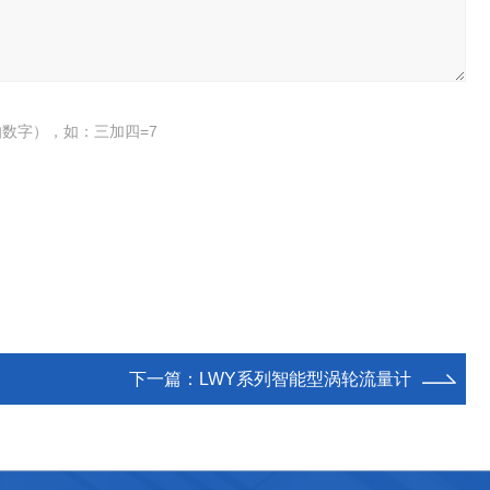
数字），如：三加四=7
下一篇：
LWY系列智能型涡轮流量计