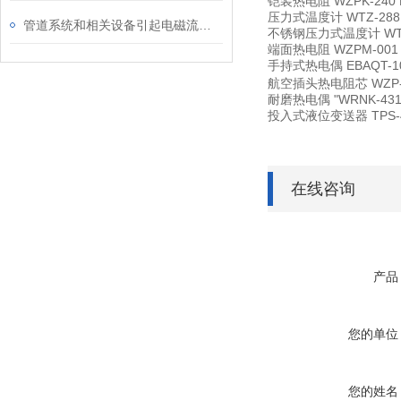
铠装热电阻
WZPK-240
压力式温度计
WTZ-2
管道系统和相关设备引起电磁流量计故障源
不锈钢压力式温度计
W
端面热电阻
WZPM-00
手持式热电偶
EBAQT-1
航空插头热电阻芯
WZP
耐磨热电偶
"WRNK-4
投入式液位变送器
TPS
在线咨询
产品
您的单位
您的姓名