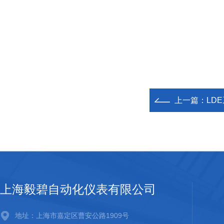
上一篇：
LD
上海毅碧自动化仪表有限公司
地址：上海市嘉定区曹安公路1909号