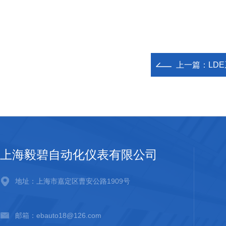
上一篇：
LD
上海毅碧自动化仪表有限公司
地址：上海市嘉定区曹安公路1909号
邮箱：ebauto18@126.com