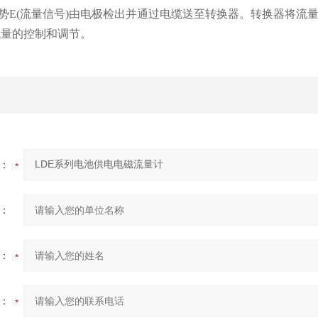
势E(流量信号)由电极检出并通过电缆送至转换器。转换器将流
流量的控制和调节。
：
：
：
：