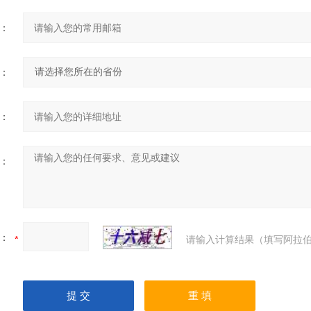
：
：
：
：
：
请输入计算结果（填写阿拉伯