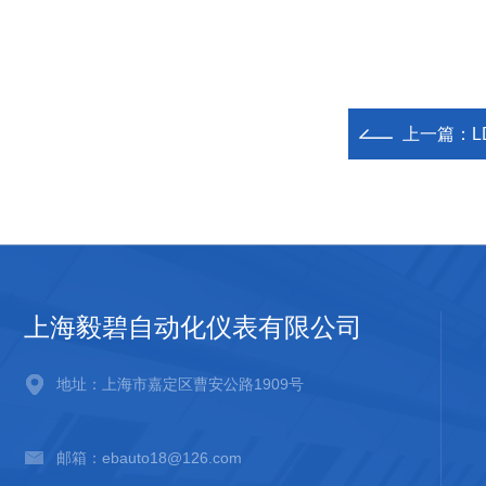
上一篇：
上海毅碧自动化仪表有限公司
地址：上海市嘉定区曹安公路1909号
邮箱：ebauto18@126.com