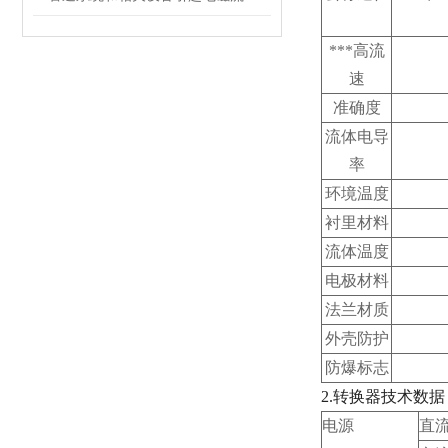
***高流
速
准确度
流体电导
率
环境温度
衬里材料
流体温度
电极材料
法兰材质
外壳防护
防爆标志
2.
转换器技术数据
电源
直