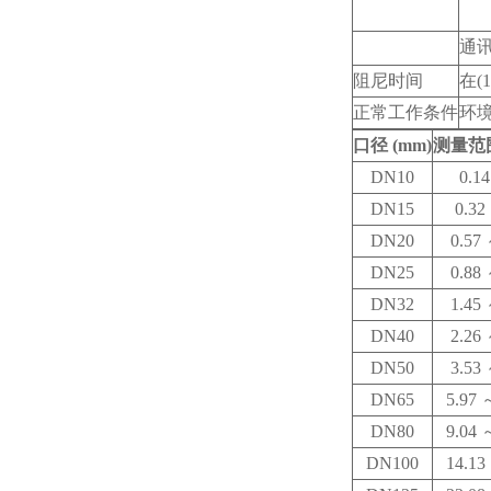
通
阻尼时间
在(1
正常工作条件
环境
口径 (mm)
测量范围 
DN10
0.1
DN15
0.32
DN20
0.57
DN25
0.88
DN32
1.45
DN40
2.26
DN50
3.53
DN65
5.97
～
DN80
9.04
～
DN100
14.13