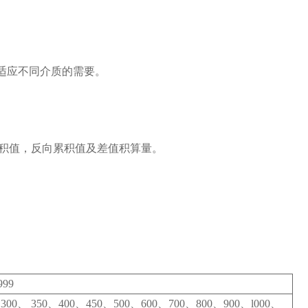
可适应不同介质的需要。
积值，反向累积值及差值积算量。
999
00、 350、400、450、500、600、700、800、900、l000、