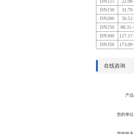
DN125
22.08
DN150
31.79
DN200
56.52
DN250
88.31
～
DN300
127.17
DN350
173.09
在线咨询
产品
您的单位
您的姓名