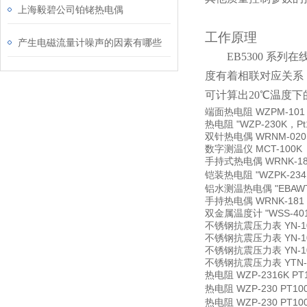
上海毅碧公司铂铑热电偶
工作原理
产生电磁流量计噪声的因素有哪些
EB5300
系列在
度有着相联对应关系
可计算出20℃温度下
端面热电阻
WZPM-101
热电阻
"WZP-230K，
双针热电偶
WRNM-020
数字测温仪
MCT-100K
手持式热电偶
WRNK-18
铠装热电阻
"WZPK-2
铝水测温热电偶
"EBA
手持热电偶
WRNK-181
双金属温度计
"WSS-4
不锈钢抗震压力表
YN-1
不锈钢抗震压力表
YN-1
不锈钢抗震压力表
YN-1
不锈钢抗震压力表
YTN-
热电阻
WZP-2316K P
热电阻
WZP-230 PT10
热电阻
WZP-230 PT10