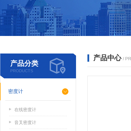
产品中心
/ P
产品分类
PRODUCTS
密度计
在线密度计
音叉密度计