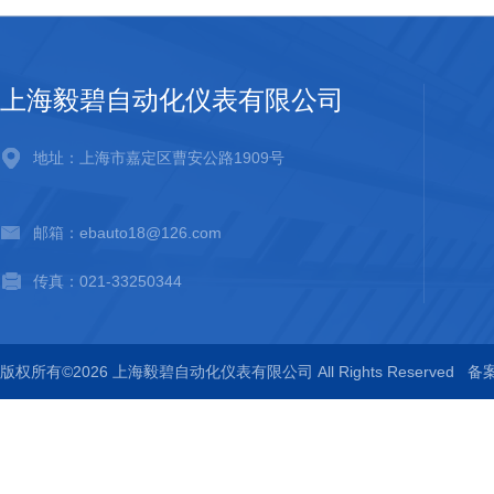
上海毅碧自动化仪表有限公司
地址：上海市嘉定区曹安公路1909号
邮箱：ebauto18@126.com
传真：021-33250344
版权所有©2026 上海毅碧自动化仪表有限公司 All Rights Reserved
备案