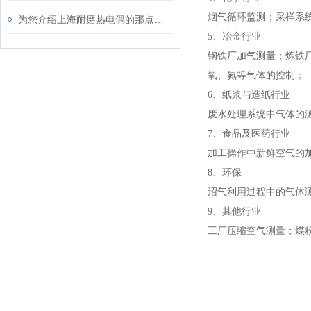
烟气循环监测；采样系
为您介绍上海耐磨热电偶的那点事儿
5、冶金行业
钢铁厂加气测量；炼铁
氧、氮等气体的控制；
6、纸浆与造纸行业
废水处理系统中气体的
7、食品及医药行业
加工操作中新鲜空气的
8、环保
沼气利用过程中的气体测
9、其他行业
工厂压缩空气测量；煤