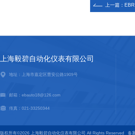
上一篇：
EB
上海毅碧自动化仪表有限公司
地址：上海市嘉定区曹安公路1909号
邮箱：ebauto18@126.com
传真：021-33250344
版权所有©2026 上海毅碧自动化仪表有限公司 All Rights Reserved
备案