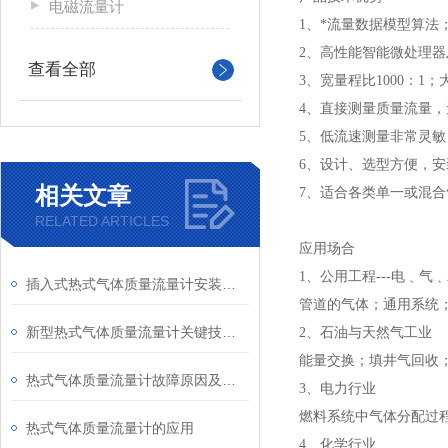
电磁流量计
1、*流量数据模型算法
2、高性能智能微处理
查看全部
3、宽量程比1000：
4、直接测量质量流量
5、低流速测量非常灵敏
6、设计、选型方便，
相关文章
7、适合各类单一或混
RELATED ARTICLES
应用场合
1、公用工程---电﹑气
插入式热式气体质量流量计安装时要注意哪些事项
管道的气体；通用系统
新型热式气体质量流量计关键技术研究
2、石油与天然气工业
能量交换；填井气回收
热式气体质量流量计故障原因及解决方法
3、电力行业
燃料系统中气体分配过
热式气体质量流量计的应用
4、化学行业