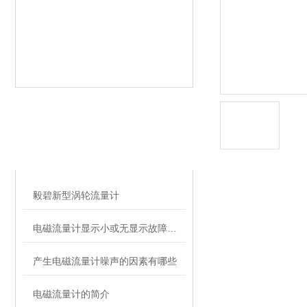
相关文章
RELATED ARTICLES
毅碧新型涡轮流量计
电磁流量计显示小或无显示故障分析及处理
产生电磁流量计噪声的因素有哪些
电磁流量计的简介