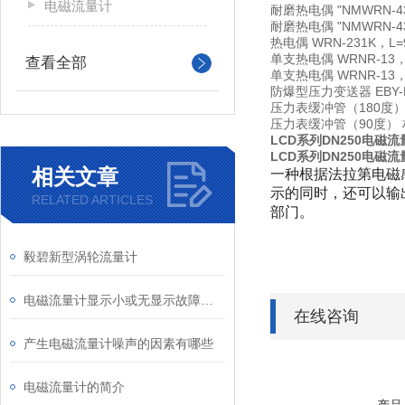
电磁流量计
耐磨热电偶
"NMWRN-
耐磨热电偶
"NMWRN-
热电偶
WRN-231K，L
单支热电偶
WRNR-13，
查看全部
单支热电偶
WRNR-13，
防爆型压力变送器
EBY
压力表缓冲管（180度
压力表缓冲管（90度）
LCD系列DN250电磁流
LCD系列DN250电磁流
相关文章
一种根据法拉第电磁
示的同时，还可以输
RELATED ARTICLES
部门。
毅碧新型涡轮流量计
电磁流量计显示小或无显示故障分析及处理
在线咨询
产生电磁流量计噪声的因素有哪些
电磁流量计的简介