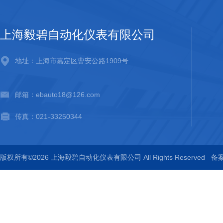
上海毅碧自动化仪表有限公司
地址：上海市嘉定区曹安公路1909号
邮箱：ebauto18@126.com
传真：021-33250344
版权所有©2026 上海毅碧自动化仪表有限公司 All Rights Reserved
备案