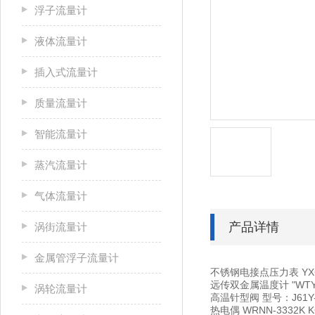
浮子流量计
液体流量计
插入式流量计
质量流量计
智能流量计
蒸汽流量计
气体流量计
产品详情
涡街流量计
金属管浮子流量计
不锈钢电接点压力表
YX
远传双金属温度计
"WT
涡轮流量计
高温针型阀
型号：J61Y
热电偶
WRNN-3332K