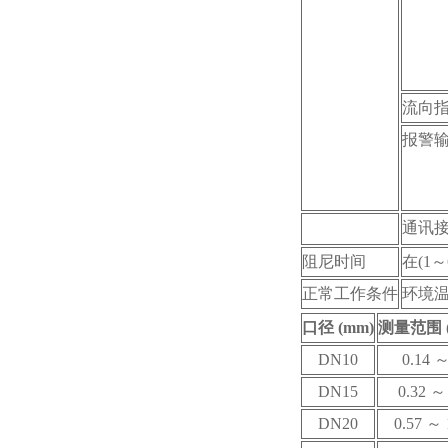
流向
报警
通讯
阻尼时间
在(1～6
正常工作条件
环境温
口径 (mm)
测量范围 (m
DN10
0.14
～
DN15
0.32
～ 
DN20
0.57
～ 