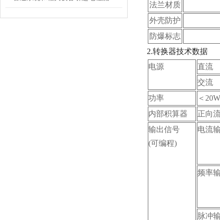
法兰材质
外壳防护
防爆标志
2.
转换器技术数据
电源
直流
交流
功率
＜20
内部积算器
正向
输出信号
电流
(
可编程)
频率
脉冲