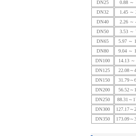
DN25
0.88
～ 
DN32
1.45
～ 
DN40
2.26
～ 
DN50
3.53
～ 
DN65
5.97
～ 1
DN80
9.04
～ 1
DN100
14.13
～ 
DN125
22.08
～4
DN150
31.79
～6
DN200
56.52
～1
DN250
88.31
～17
DN300
127.17
～2
DN350
173.09
～3