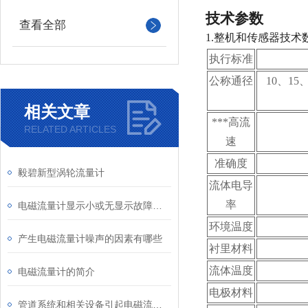
技术参数
查看全部
1.
整机和传感器技术
执行标准
公称通径
10
、15、
相关文章
***高流
RELATED ARTICLES
速
准确度
毅碧新型涡轮流量计
流体电导
率
电磁流量计显示小或无显示故障分析及处理
环境温度
产生电磁流量计噪声的因素有哪些
衬里材料
流体温度
电磁流量计的简介
电极材料
管道系统和相关设备引起电磁流量计故障源