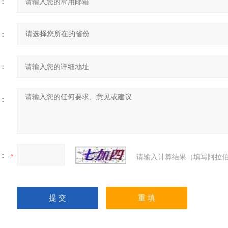
：
：
：
：
：
请输入计算结果（填写阿拉伯