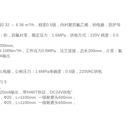
围0.32 ～ 6.36 m?/h，精度0.5级，内衬聚四氟乙烯，钽电极，防护等
，电极：钽，四氟衬里，额定压力：1.6MPa，供电方式：220V 精度：0.5
1200mm,
5，0-100Nm?/h，工作压力0.8MPa，法兰连接，总长200mm，介质：氮
mA输出
6L电极，公称压力：1.6MPa准确度：0.5级，220VAC供电
1.5
T，
20mA输出，带HART协议，DC24V供电"
0℃，Φ20，L=1100mm 一级耐磨头600mm，
0℃，Φ25，L=1100mm 一级耐磨头650mm，