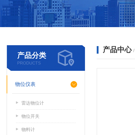
产品中心
产品分类
PRODUCTS
物位仪表
雷达物位计
物位开关
物料计