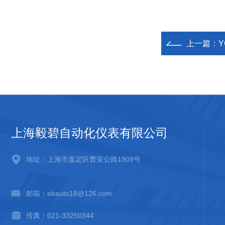
上一篇：
上海毅碧自动化仪表有限公司
地址：上海市嘉定区曹安公路1909号
邮箱：ebauto18@126.com
传真：021-33250344