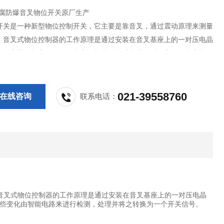
防腐防爆音叉物位开关原厂生产
开关是一种新型物位控制开关，它主要是靠音叉，通过震动原理来测量
。音叉式物位控制器的工作原理是通过安装在音叉基座上的一对压电晶
在一定共振频率下振动。当音叉与被测介质相接触时，音叉的频率和振
，这些变化由智能电路来进行检测，处理并将之转换为一个开关信号。
021-39558760
在线咨询
联系电话：
音叉式物位控制器的工作原理是通过安装在音叉基座上的一对压电晶
些变化由智能电路来进行检测，处理并将之转换为一个开关信号。