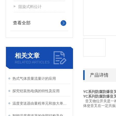
阻旋式料位计
查看全部
相关文章
RELATED ARTICLES
产品详情
热式气体质量流量计的应用
探究铠装热电偶的特性及应用
YC系列防腐防爆音
YC系列防腐防爆音
音叉物位开关是一
温度变送器由量程单元和放大单元两部分组成
体使音叉在一定共振
智能温度变送器的内部结构及自动化校准操作指南