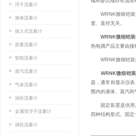
端和参比端存在温差
浮子流量计
WRNK微细铠装热
液体流量计
度、直径无关。
插入式流量计
WRNK微细铠
质量流量计
热电偶产品主要由接
智能流量计
WRNK微细铠装
蒸汽流量计
WRNK微细铠
器，通常和显示仪表
气体流量计
围内的液体、蒸汽和
涡街流量计
固定装置是供用户
金属管浮子流量计
四种结构形式。固定
涡轮流量计