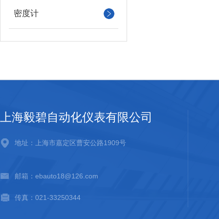
密度计
上海毅碧自动化仪表有限公司
地址：上海市嘉定区曹安公路1909号
邮箱：ebauto18@126.com
传真：021-33250344