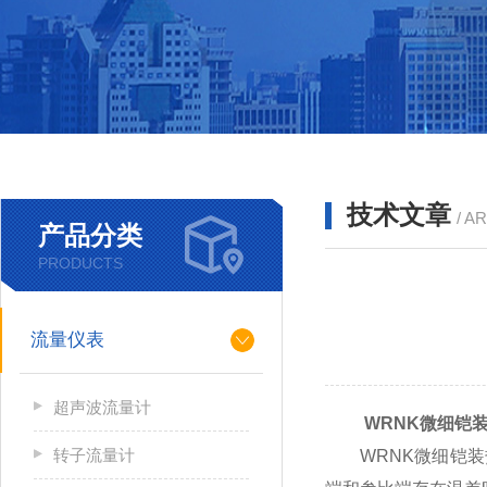
技术文章
/ A
产品分类
PRODUCTS
流量仪表
超声波流量计
WRNK微细铠
转子流量计
WRNK微细铠装热