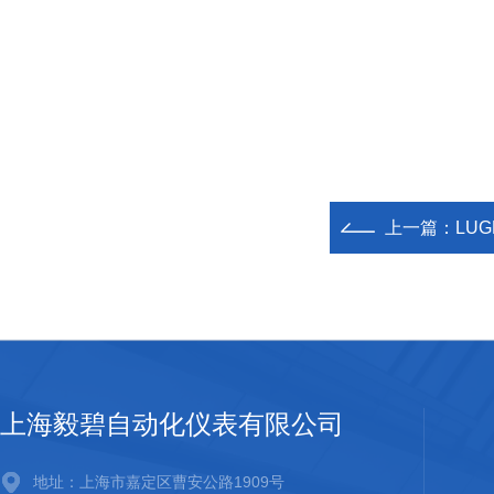
上一篇：
LU
上海毅碧自动化仪表有限公司
地址：上海市嘉定区曹安公路1909号