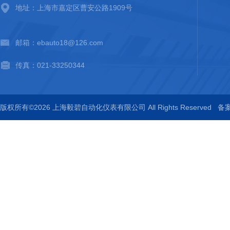
地址：上海市嘉定区曹安公路1909号
邮箱：ebauto18@126.com
传真：021-33250344
版权所有©2026 上海毅碧自动化仪表有限公司 All Rights Reserved
备案