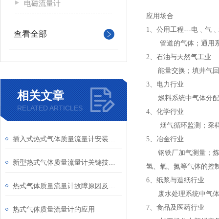
电磁流量计
应用场合
1、公用工程---电﹑气
查看全部
管道的气体；通用系统
2、石油与天然气工业
能量交换；填井气回收
3、电力行业
相关文章
燃料系统中气体分配过
RELATED ARTICLES
4、化学行业
烟气循环监测；采样系
插入式热式气体质量流量计安装时要注意哪些事项
5、冶金行业
钢铁厂加气测量；炼铁
新型热式气体质量流量计关键技术研究
氢、氧、氮等气体的控
6、纸浆与造纸行业
热式气体质量流量计故障原因及解决方法
废水处理系统中气体的
7、食品及医药行业
热式气体质量流量计的应用