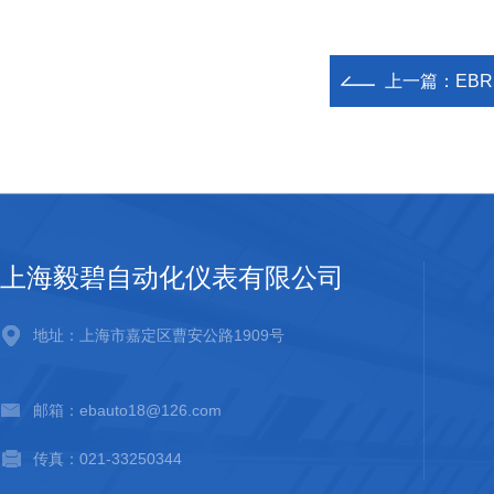
上一篇：
EB
上海毅碧自动化仪表有限公司
地址：上海市嘉定区曹安公路1909号
邮箱：ebauto18@126.com
传真：021-33250344