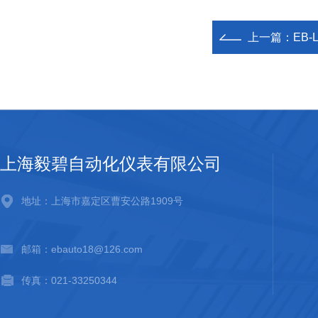
上一篇：
EB
上海毅碧自动化仪表有限公司
地址：上海市嘉定区曹安公路1909号
邮箱：ebauto18@126.com
传真：021-33250344