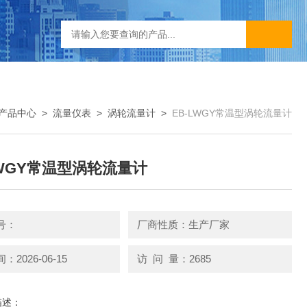
产品中心
>
流量仪表
>
涡轮流量计
>
EB-LWGY常温型涡轮流量计
LWGY常温型涡轮流量计
号：
厂商性质：生产厂家
2026-06-15
访 问 量：2685
描述：