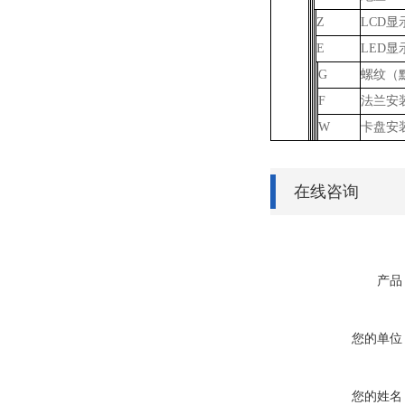
Z
LCD显
E
LED显
G
螺纹（默
F
法兰安装
W
卡盘安
在线咨询
产品
您的单位
您的姓名