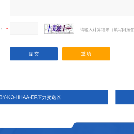
：
请输入计算结果（填写阿拉伯
BY-KO-HHAA-EF压力变送器