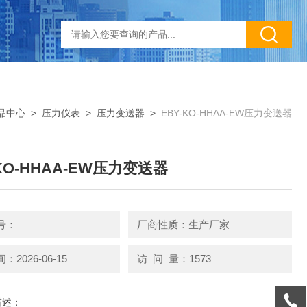
品中心
>
压力仪表
>
压力变送器
>
EBY-KO-HHAA-EW压力变送器
-KO-HHAA-EW压力变送器
号：
厂商性质：生产厂家
2026-06-15
访 问 量：1573
描述：