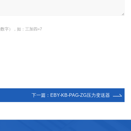
数字），如：三加四=7
下一篇：
EBY-KB-PAG-ZG压力变送器