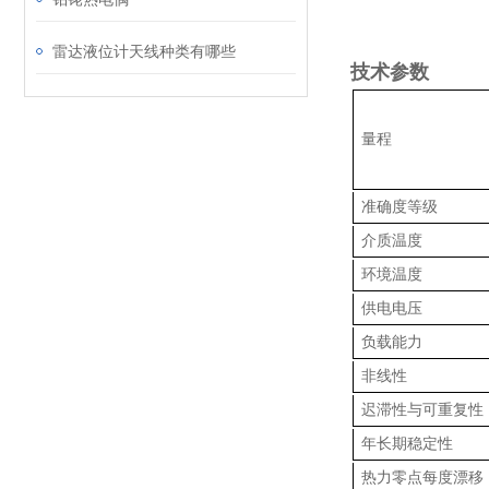
雷达液位计天线种类有哪些
技术参数
量程
准确度等级
介质温度
环境温度
供电电压
负载能力
非线性
迟滞性与可重复性
年长期稳定性
热力零点每度漂移