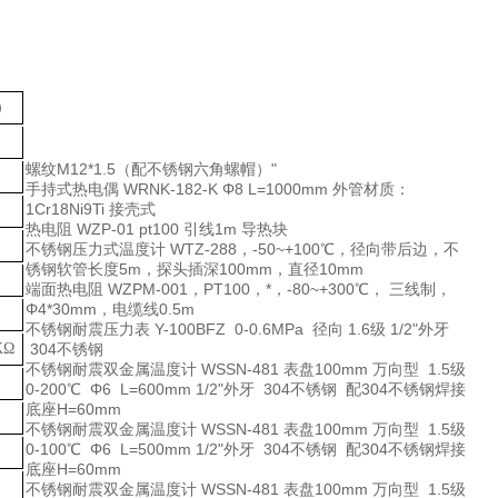
）
）
螺纹M12*1.5（配不锈钢六角螺帽）"
手持式热电偶
WRNK-182-K Φ8 L=1000mm 外管材质：
1Cr18Ni9Ti 接壳式
热电阻
WZP-01 pt100 引线1m 导热块
不锈钢压力式温度计
WTZ-288，-50~+100℃，径向带后边，不
锈钢软管长度5m，探头插深100mm，直径10mm
端面热电阻
WZPM-001，PT100，*，-80~+300℃， 三线制，
Φ4*30mm，电缆线0.5m
不锈钢耐震压力表
Y-100BFZ 0-0.6MPa 径向 1.6级 1/2"外牙
KΩ
304不锈钢
不锈钢耐震双金属温度计
WSSN-481 表盘100mm 万向型 1.5级
0-200℃ Φ6 L=600mm 1/2"外牙 304不锈钢 配304不锈钢焊接
底座H=60mm
不锈钢耐震双金属温度计
WSSN-481 表盘100mm 万向型 1.5级
0-100℃ Φ6 L=500mm 1/2"外牙 304不锈钢 配304不锈钢焊接
底座H=60mm
不锈钢耐震双金属温度计
WSSN-481 表盘100mm 万向型 1.5级