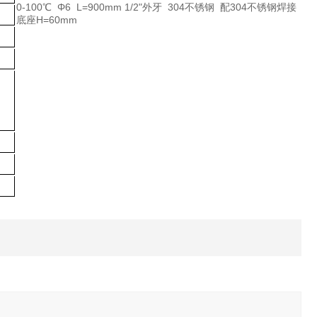
0-100℃ Φ6 L=900mm 1/2"外牙 304不锈钢 配304不锈钢焊接
底座H=60mm