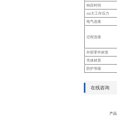
响应时间
zui大工作压力
电气连接
过程连接
外部零件材质
壳体材质
防护等级
在线咨询
产品