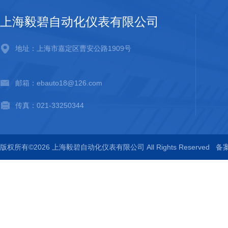
上海毅碧自动化仪表有限公司
地址：上海市嘉定区曹安公路1909号
邮箱：ebauto18@126.com
传真：021-33250344
版权所有©2026 上海毅碧自动化仪表有限公司 All Rights Reserved
备案