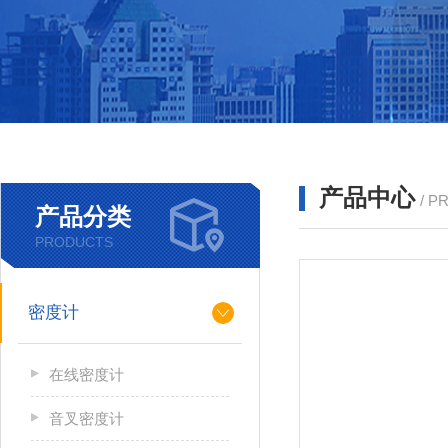
产品中心
/ P
产品分类
PRODUCTS
密度计
在线密度计
音叉密度计