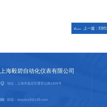
上一篇：
EB
上海毅碧自动化仪表有限公司
地址：上海市嘉定区曹安公路1909号
邮箱：ebauto18@126.com