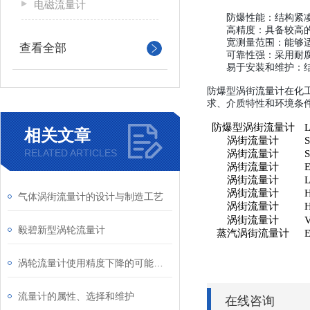
电磁流量计
防爆性能：结构紧
高精度：具备较高
宽测量范围：能够
查看全部
可靠性强：采用耐
易于安装和维护：
防爆型涡街流量计在化
求、介质特性和环境条
防爆型涡街流量计
相关文章
涡街流量计
RELATED ARTICLES
涡街流量计
涡街流量计
涡街流量计
涡街流量计
气体涡街流量计的设计与制造工艺
涡街流量计
涡街流量计
毅碧新型涡轮流量计
蒸汽涡街流量计
涡轮流量计使用精度下降的可能原因是什么
流量计的属性、选择和维护
在线咨询