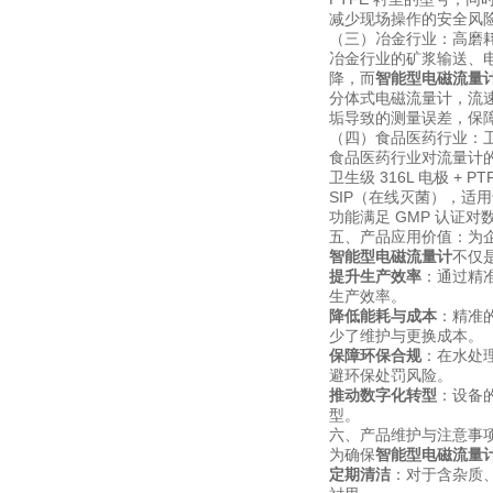
减少现场操作的安全风
（三）冶金行业：高磨
冶金行业的矿浆输送、
降，而
智能型电磁流量
分体式电磁流量计，流速
垢导致的测量误差，保
（四）食品医药行业：
食品医药行业对流量计
卫生级 316L 电极 +
SIP（在线灭菌），
功能满足 GMP 认证
五、产品应用价值：为
智能型电磁流量计
不仅
提升生产效率
：通过精
生产效率。
降低能耗与成本
：精准
少了维护与更换成本。
保障环保合规
：在水处
避环保处罚风险。
推动数字化转型
：设备
型。
六、产品维护与注意事
为确保
智能型电磁流量
定期清洁
：对于含杂质