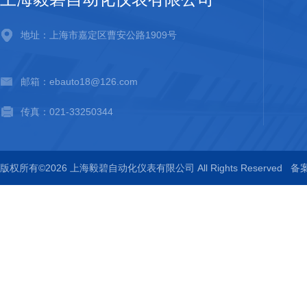
地址：上海市嘉定区曹安公路1909号
邮箱：ebauto18@126.com
传真：021-33250344
版权所有©2026 上海毅碧自动化仪表有限公司 All Rights Reserved
备案