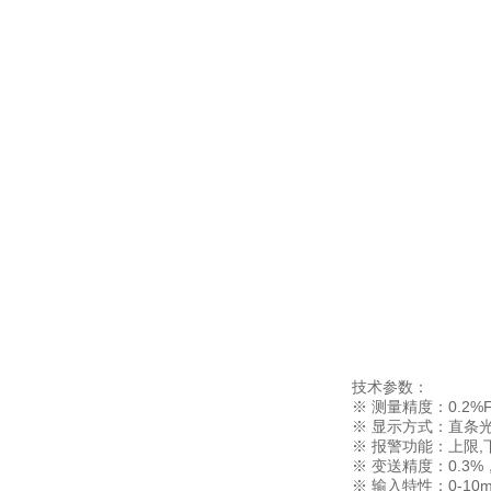
技术参数：
※ 测量精度：0.2%
※ 显示方式：直条光
※ 报警功能：上限,
※ 变送精度：0.3%，
※ 输入特性：0-10mA