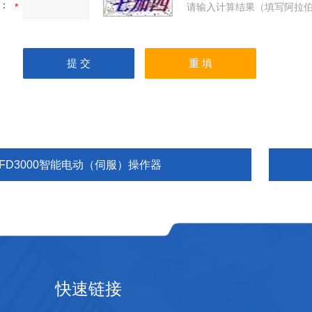
：
请输入计算结果（填写阿拉伯
SFD3000智能电动（伺服）操作器
快速链接