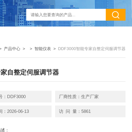
>
产品中心
> >
智能仪表
>
DDF3000智能专家自整定伺服调节器
专家自整定伺服调节器
：DDF3000
厂商性质：生产厂家
2026-06-13
访 问 量：5861
描述：