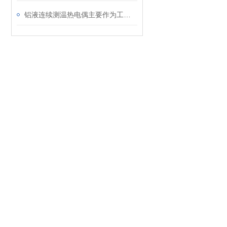
铝液连续测温热电偶主要作为工业用测量温度的传感器