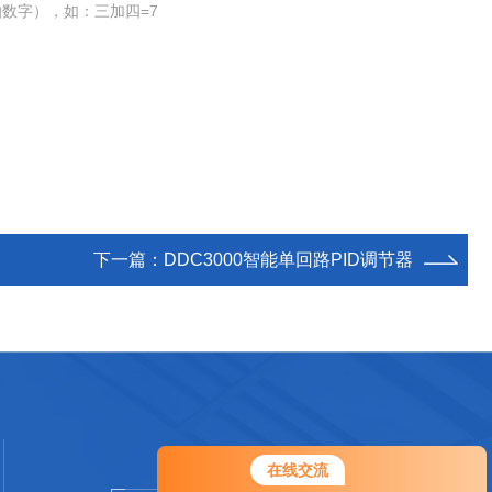
数字），如：三加四=7
下一篇：
DDC3000智能单回路PID调节器
在线交流