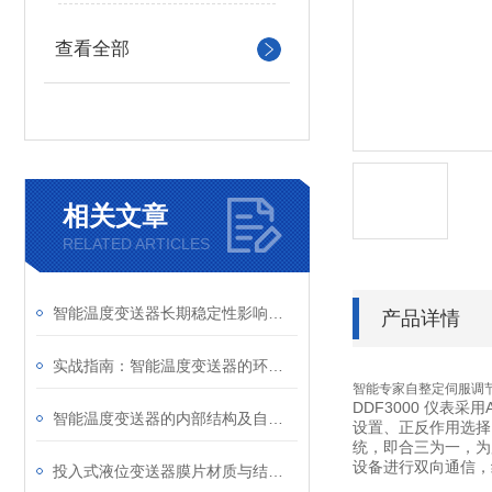
查看全部
相关文章
RELATED ARTICLES
智能温度变送器长期稳定性影响因素及定期校准周期建议
产品详情
实战指南：智能温度变送器的环路供电接线图详解及常见错误规避
智能专家自整定伺服调
DDF3000 仪表
智能温度变送器的内部结构及自动化校准操作指南
设置、正反作用选择
统，即合三为一，为
设备进行双向通信，
投入式液位变送器膜片材质与结构设计对耐腐蚀性的影响​