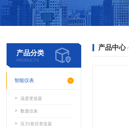
产品中心
产品分类
PRODUCTS
智能仪表
温度变送器
数显仪表
压力/差压变送器