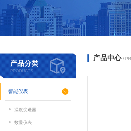
产品中心
/ P
产品分类
PRODUCTS
智能仪表
温度变送器
数显仪表