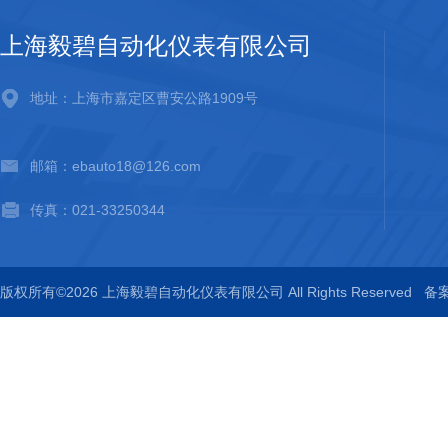
上海毅碧自动化仪表有限公司
地址：上海市嘉定区曹安公路1909号
邮箱：ebauto18@126.com
传真：021-33250344
版权所有©2026 上海毅碧自动化仪表有限公司 All Rights Reserved
备案