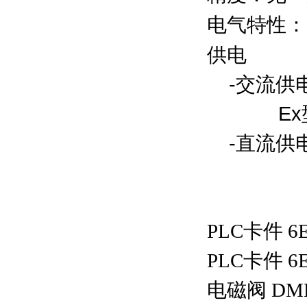
电气特性：
供电
-交流供电型
Ex型：9
-直流供电型
PLC卡件 6E
PLC卡件 6E
电磁阀 DMF-