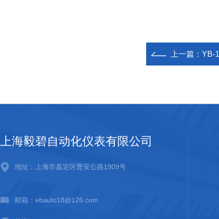
上一篇：
YB
上海毅碧自动化仪表有限公司
地址：上海市嘉定区曹安公路1909号
邮箱：ebauto18@126.com