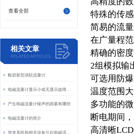
高精度的数
查看全部
特殊的传感
简易的流量
在广量程范
相关文章
精确的密度测
RELATED ARTICLES
2组模拟输
毅碧新型涡轮流量计
可选用防爆
温度范围大，-
电磁流量计显示小或无显示故障分析及处理
多功能的微
产生电磁流量计噪声的因素有哪些
断电期间，
电磁流量计的简介
高清晰LC
管道系统和相关设备引起电磁流量计故障源