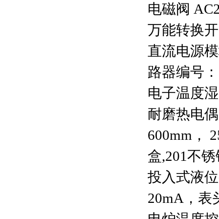
电磁阀 AC220
万能转换开关 
直流电源模块
路器编号：1
电子温度湿度仪
耐磨热电偶 
600mm，
盒,201不
投入式液位变送
20mA，