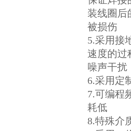
装线圈后
被损伤
5.
采用接
速度的过
噪声干扰
6.
采用定
7.
可编程
耗低
8.
特殊介