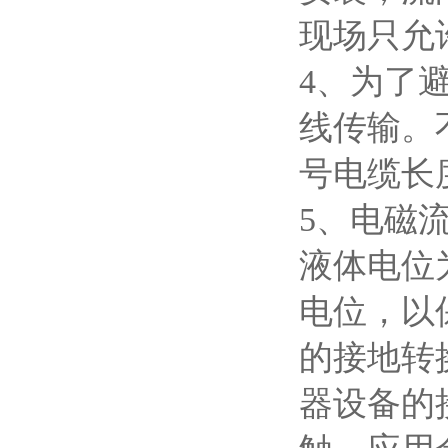
现场只允
4
、为了
线传输。
号电缆长
5
、电磁
液体电位
电位，以
的接地转
器设备的