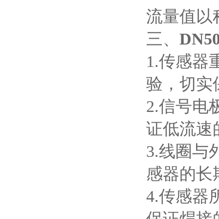
流量值以
三、
DN
1.
传感器
验，切实
2.
信号电
证低流速
3.
线圈与
感器的长
4.
传感器
保证焊接