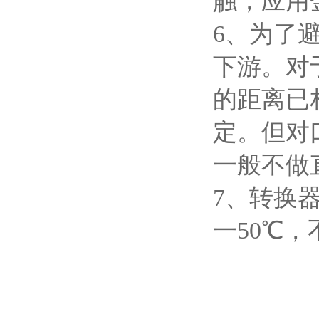
触，应用
6
、为了
下游。对
的距离已
定。但对
一般不做
7
、转换器
一50℃