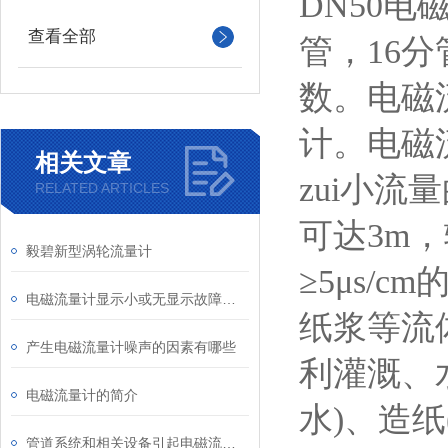
DN50
电磁
查看全部
管，16
数。电磁
计。电磁
相关文章
zui小流
RELATED ARTICLES
可达3m
毅碧新型涡轮流量计
≥5μs
电磁流量计显示小或无显示故障分析及处理
纸浆等流
产生电磁流量计噪声的因素有哪些
利灌溉、
电磁流量计的简介
水)、造
管道系统和相关设备引起电磁流量计故障源