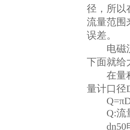
径，所以
流量范围
误差。
电磁流量
下面就给
在量程Q
量计口径
Q=πD²
Q:流量(㎡
dn50