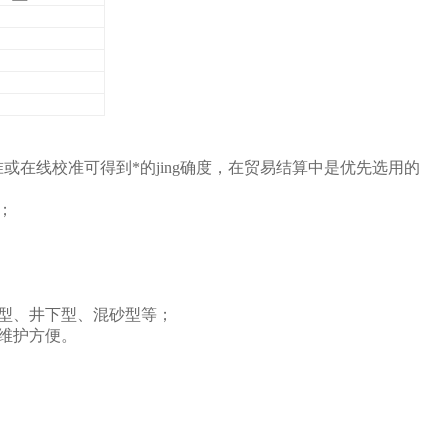
准或在线校准可得到*的jing确度，在贸易结算中是优先选用的
；
型、井下型、混砂型等；
维护方便。