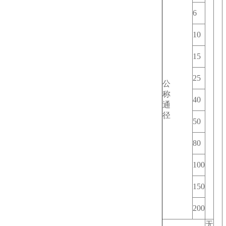
6
10
15
25
公
称
40
通
径
50
80
100
150
200
无