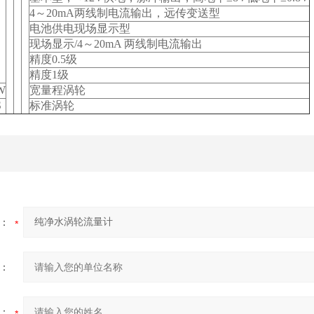
4
～20mA两线制电流输出，远传变送型
电池供电现场显示型
现场显示/4～20mA 两线制电流输出
精度0.5级
精度1级
W
宽量程涡轮
S
标准涡轮
：
：
：