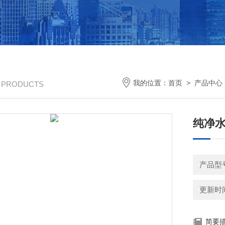
我的位置：
首页
>
产品中心
/ PRODUCTS
纯净
产品型号
更新时间：
简要