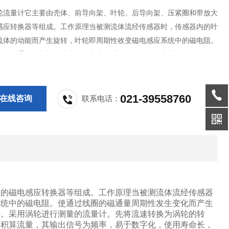
轮流量计它主要由壳体、前导向架、叶轮、后导向架、压紧圈和带放大
感应转换器等组成。工作原理当被测流体流经传感器时，传感器内的叶
流体的动能而产生旋转，叶轮即周期性收变磁电感应系统中的磁电阻。
圈的磁通量周期性发生变化而产生电脉冲信号，经放大器放大后传送至
量积算仪表，进行流量或总量的测量。
021-39558760
在线咨询
联系电话：
器的磁电感应转换器等组成。工作原理当被测流体流经传感器
系统中的磁电阻。使通过线圈的磁通量周期性发生变化而产生
量。采用涡轮进行测量的流量计。先将流速转换为涡轮的转
的积算流量，其输出信号为频率，易于数字化，使用寿命长，