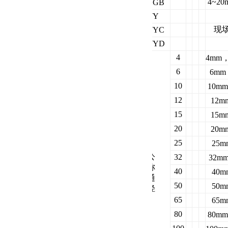
4
~20
LWGB
类
LWY
型
现场
LWYC
LWYD
4
4mm
6
6mm
10
10m
12
12m
15
15m
20
20m
25
25m
公
32
32m
称
40
40m
通
50
50m
径
65
65m
80
80m