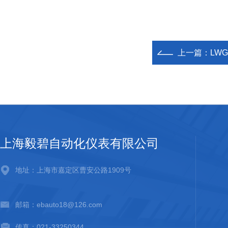
上一篇：
LW
上海毅碧自动化仪表有限公司
地址：上海市嘉定区曹安公路1909号
邮箱：ebauto18@126.com
传真：021-33250344