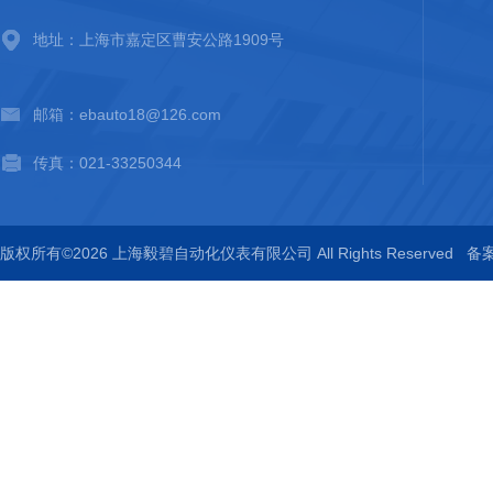
地址：上海市嘉定区曹安公路1909号
邮箱：ebauto18@126.com
传真：021-33250344
版权所有©2026 上海毅碧自动化仪表有限公司 All Rights Reserved
备案