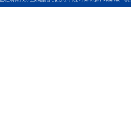
版权所有©2026 上海毅碧自动化仪表有限公司 All Rights Reserved
备案