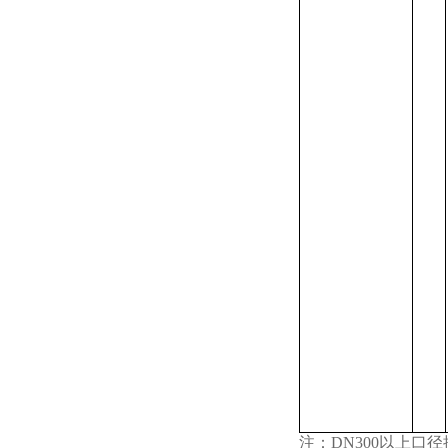
注：DN300以上口