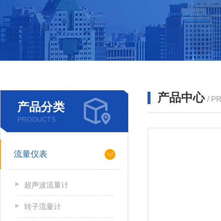
产品中心
/ P
产品分类
PRODUCTS
流量仪表
超声波流量计
转子流量计