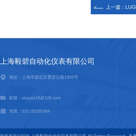
上一篇：
LU
上海毅碧自动化仪表有限公司
地址：上海市嘉定区曹安公路1909号
邮箱：ebauto18@126.com
传真：021-33250344