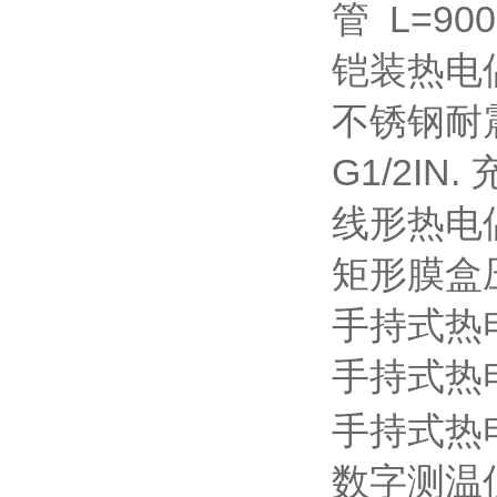
管 L=90
铠装热电
不锈钢耐
G1/2IN.
线形热电
矩形膜盒
手持式热
手持式热
手持式热
数字测温