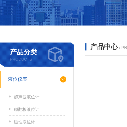
产品中心
/ P
产品分类
PRODUCTS
液位仪表
超声波液位计
磁翻板液位计
磁性液位计