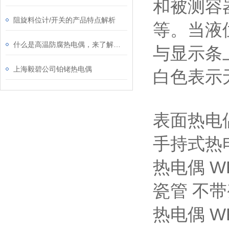
和被测容
阻旋料位计/开关的产品特点解析
等。当液
什么是高温防腐热电偶，来了解下吧
与显示条
上海毅碧公司铂铑热电偶
白色表示
表面热电
手持式热
热电偶
W
瓷管 不
热电偶
W