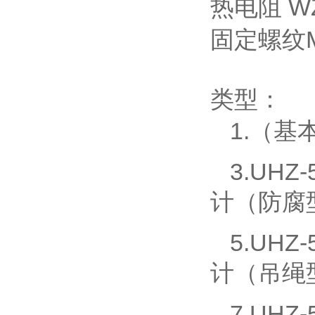
热电阻
W
固定螺纹M
类型：
1.（基
3.UH
计（防腐
5.UH
计（吊绳
7.UH