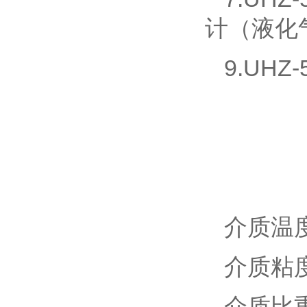
计（液化
9.UH
介质温度
介质粘度
介质比重：