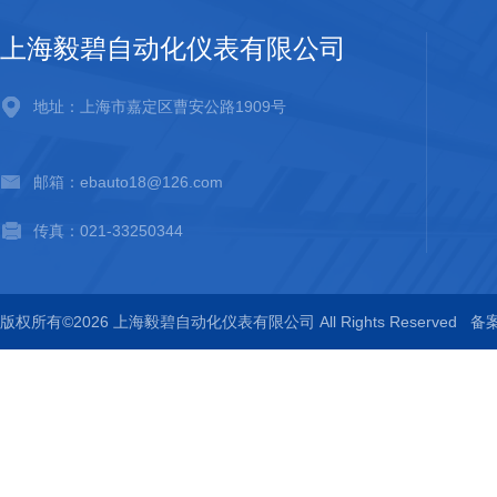
上海毅碧自动化仪表有限公司
地址：上海市嘉定区曹安公路1909号
邮箱：ebauto18@126.com
传真：021-33250344
版权所有©2026 上海毅碧自动化仪表有限公司 All Rights Reserved
备案