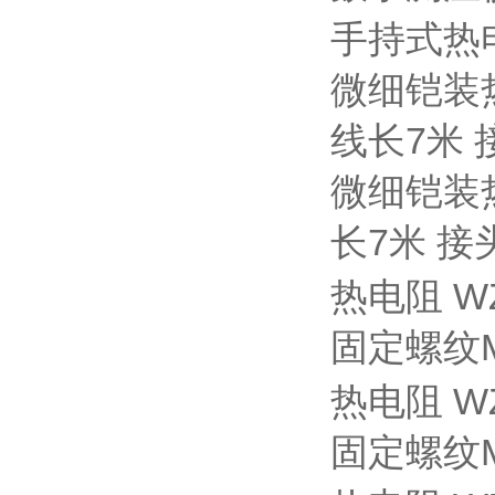
手持式热
微细铠装
线长7米 
微细铠装
长7米 接
热电阻
W
固定螺纹M
热电阻
W
固定螺纹M