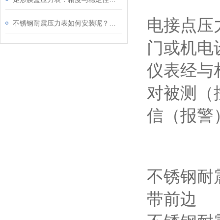
电接点压
不锈钢耐震压力表如何安装呢？请看这里
门或机电
仪表经与
对被测（
信（报警
不锈钢耐
带前边