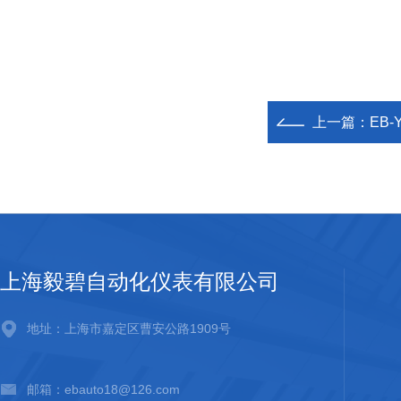
上一篇：
EB-
上海毅碧自动化仪表有限公司
地址：上海市嘉定区曹安公路1909号
邮箱：ebauto18@126.com