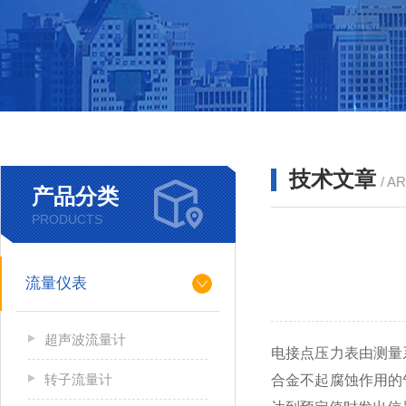
技术文章
/ A
产品分类
PRODUCTS
流量仪表
超声波流量计
电接点压力表由测量
转子流量计
合金不起腐蚀作用的