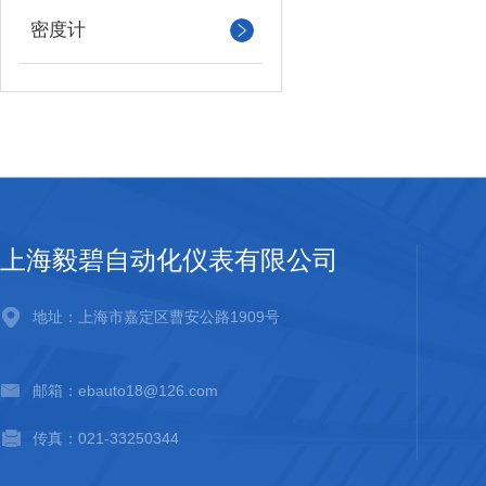
密度计
上海毅碧自动化仪表有限公司
地址：上海市嘉定区曹安公路1909号
邮箱：ebauto18@126.com
传真：021-33250344