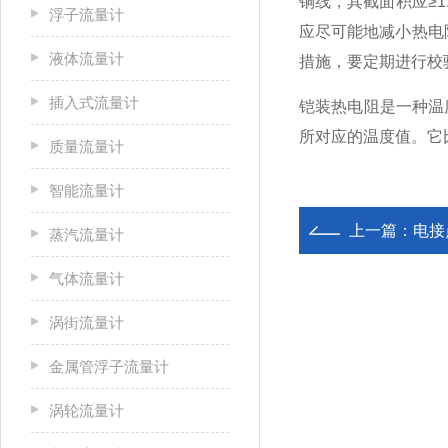
铜线，其截面积应≥
浮子流量计
应尽可能地减小热电
液体流量计
措施，要定期进行校
插入式流量计
铠装热电阻是一种温
所对应的温度值。它
质量流量计
智能流量计
上一篇：
电接
蒸汽流量计
气体流量计
涡街流量计
金属管浮子流量计
涡轮流量计