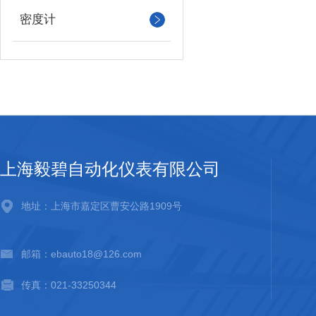
密度计
上海毅碧自动化仪表有限公司
地址：上海市嘉定区曹安公路1909号
邮箱：ebauto18@126.com
传真：021-33250344