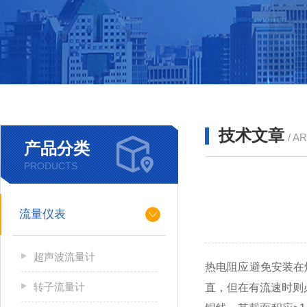
技术文章
/ A
产品分类
PRODUCTS
流量仪表
超声波流量计
热电阻应避免安装在
转子流量计
直，但在有流速时则