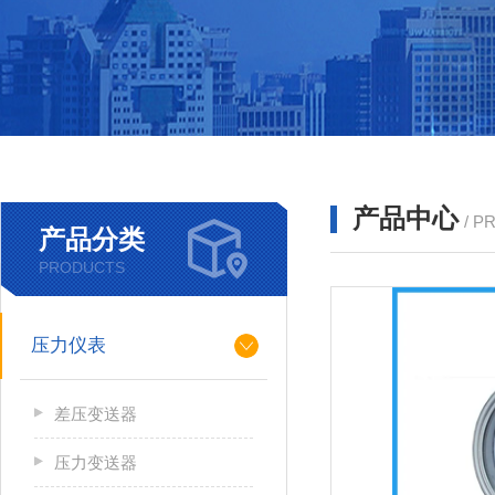
产品中心
/ P
产品分类
PRODUCTS
压力仪表
差压变送器
压力变送器