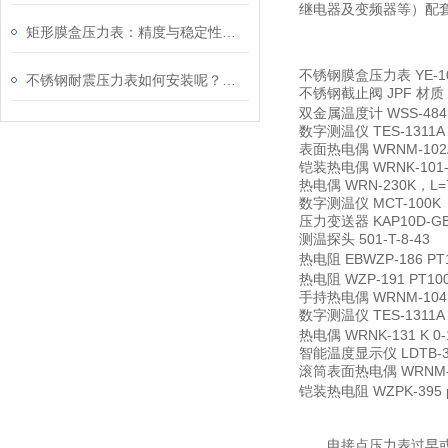
继电器及变频器等）配
矩形膜盒压力表：精度与稳定性的融合
不锈钢膜盒压力表
YE-1
不锈钢耐震压力表如何安装呢？请看这里
不锈钢截止阀
JPF 材质
双金属温度计
WSS-48
数字测温仪
TES-1311A
表面热电偶
WRNM-102
铠装热电偶
WRNK-10
热电偶
WRN-230K，L
数字测温仪
MCT-100K
压力变送器
KAP10D-
测温探头
501-T-8-43
热电阻
EBWZP-186 P
热电阻
WZP-191 PT10
手持热电偶
WRNM-104 
数字测温仪
TES-1311A
热电偶
WRNK-131 K
智能温度显示仪
LDTB-
滚筒表面热电偶
WRNM-
铠装热电阻
WZPK-395 
电接点压力表过早