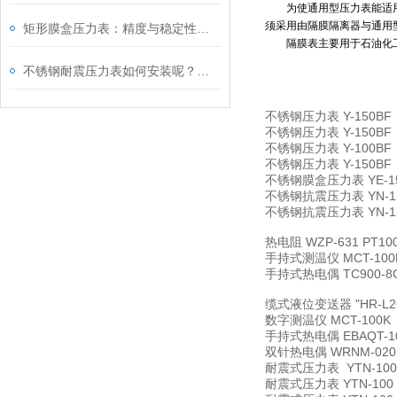
为使通用型压力表能适用测
须采用由隔膜隔离器与通用
矩形膜盒压力表：精度与稳定性的融合
隔膜表主要用于石油化工
不锈钢耐震压力表如何安装呢？请看这里
不锈钢压力表
Y-150BF
不锈钢压力表
Y-150BF
不锈钢压力表
Y-100BF
不锈钢压力表
Y-150BF
不锈钢膜盒压力表
YE-
不锈钢抗震压力表
YN-
不锈钢抗震压力表
YN-
热电阻
WZP-631 PT
手持式测温仪
MCT-100
手持式热电偶
TC900-
缆式液位变送器
"HR-L
数字测温仪
MCT-100K
手持式热电偶
EBAQT-1
双针热电偶
WRNM-020
耐震式压力表
YTN-100
耐震式压力表
YTN-100