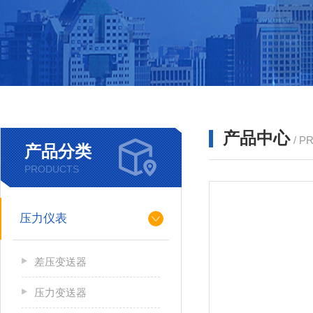
产品中心
/ P
产品分类
PRODUCTS
压力仪表
差压变送器
压力变送器