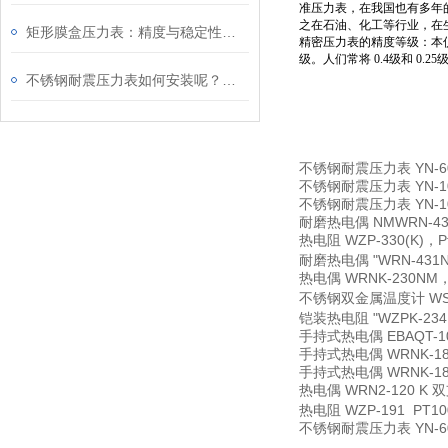
准压力表，在我国也有多年的
之在石油、化工等行业，在
矩形膜盒压力表：精度与稳定性的融合
精密压力表的精度等级：本仪
级。人们常将 0.4级和 0
不锈钢耐震压力表如何安装呢？请看这里
不锈钢耐震压力表
YN-6
不锈钢耐震压力表
YN-1
不锈钢耐震压力表
YN-1
耐磨热电偶
NMWRN-4
热电阻
WZP-330(K)，
耐磨热电偶
"WRN-43
热电偶
WRNK-230NM
不锈钢双金属温度计
WS
铠装热电阻
"WZPK-2
手持式热电偶
EBAQT-1
手持式热电偶
WRNK-1
手持式热电偶
WRNK-1
热电偶
WRN2-120 K 
热电阻
WZP-191 PT10
不锈钢耐震压力表
YN-6