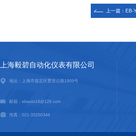
上一篇：
EB-
上海毅碧自动化仪表有限公司
地址：上海市嘉定区曹安公路1909号
邮箱：ebauto18@126.com
传真：021-33250344