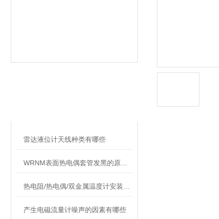
相关文章
RELATED ARTICLES
雷达液位计天线种类有哪些
WRNM表面热电偶套管发黑的原因和处理办法
热电阻/热电偶/双金属温度计安装注意事项
产生电磁流量计噪声的因素有哪些