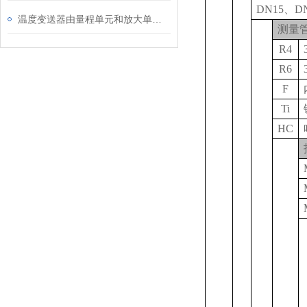
DN15
、DN
温度变送器由量程单元和放大单元两部分组成
测量
R4
R6
F
Ti
HC