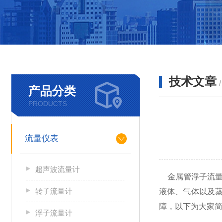
技术文章
产品分类
PRODUCTS
流量仪表
超声波流量计
金属管浮子流量
转子流量计
液体、气体以及
障，以下为大家
浮子流量计