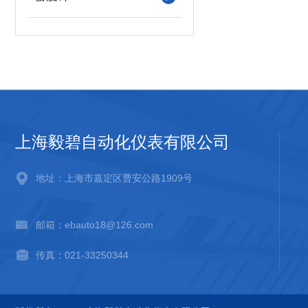
上海毅碧自动化仪表有限公司
地址：上海市嘉定区曹安公路1909号
邮箱：ebauto18@126.com
传真：021-33250344