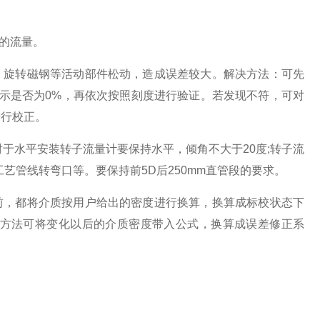
的流量。
、旋转磁钢等活动部件松动，造成误差较大。解决方法：可先
显示是否为0%，再依次按照刻度进行验证。若发现不符，可对
进行校正。
对于水平安装转子流量计要保持水平，倾角不大于20度;转子流
艺管线转弯口等。要保持前5D后250mm直管段的要求。
前，都将介质按用户给出的密度进行换算，换算成标校状态下
方法可将变化以后的介质密度带入公式，换算成误差修正系