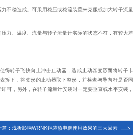
压力不稳造成。可采用稳压或稳流装置来克服或加大转子流量
的压力、温度、流量与转子流量计实际的状态不符，有较大差
使得转子飞快向上冲击止动器，造成止动器变形而将转子卡
表拆下，将变形的止动器取下整形，并检查与导向杆是否同
卡即可，另外，在转子流量计安装时一定要垂直或水平安装，
一篇：
浅析影响WRNK铠装热电偶使用效果的三大因素