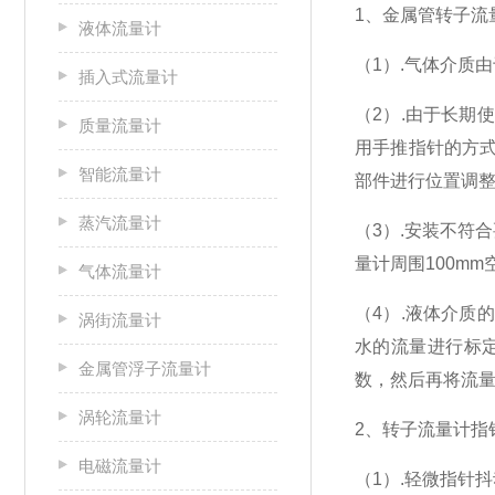
1
、金属管转子流
液体流量计
（1）.气体介质
插入式流量计
（2）.由于长
质量流量计
用手推指针的方式
智能流量计
部件进行位置调
蒸汽流量计
（3）.安装不符
量计周围100m
气体流量计
（4）.液体介
涡街流量计
水的流量进行标
金属管浮子流量计
数，然后再将流
涡轮流量计
2
、转子流量计指
电磁流量计
（1）.轻微指针