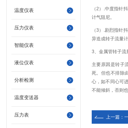
（2）.中度指
温度仪表
计气阻尼。
压力仪表
（3）.剧烈指
异造成转子流量
智能仪表
3
、金属管转子流
液位仪表
主要原因是转子
死。但也不排除
分析检测
心，如不同心可
不能倾斜，否则
温度变送器
压力表
上一篇：