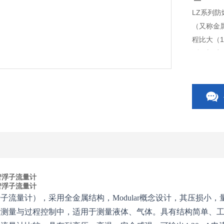
LZ系列
（又称金属
程比大（
测量与过
围广、精
耐高压、高
管浮子流量计
管浮子流量计
子流量计），采用全金属结构，Modular概念设计，其压损小，量
量测量与过程控制中，适用于测量液体、气体。具有结构简单、