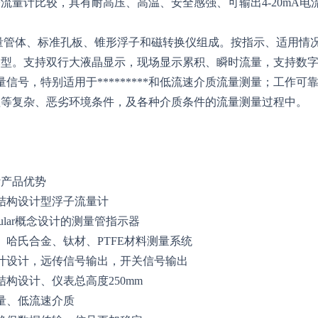
流量计比较，具有耐高压、高温、安全感强、可输出4-20mA
量管体、标准孔板、锥形浮子和磁转换仪组成。按指示、适用情
型。支持双行大液晶显示，现场显示累积、瞬时流量，支持数字通
拟量信号，特别适用于*********和低流速介质流量测量；工
理等复杂、恶劣环境条件，及各种介质条件的流量测量过程中。
计产品优势
结构设计型浮子流量计
ular概念设计的测量管指示器
、哈氏合金、钛材、PTFE材料测量系统
计设计，远传信号输出，开关信号输出
构设计、仪表总高度250mm
量、低流速介质