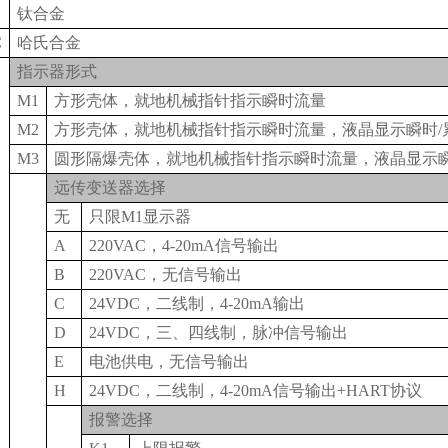
钛合金
C
哈氏合金
指示器形式
M1
方形壳体，就地机械指针指示瞬时流量
M2
方形壳体，就地机械指针指示瞬时流量，液晶显示瞬时/
M3
圆形隔爆壳体，就地机械指针指示瞬时流量，液晶显示瞬
远传变送器选择
无
只限M1显示器
A
220VAC
，4-20mA信号输出
B
220VAC
，无信号输出
C
24VDC
，二线制，4-20mA输出
D
24VDC
，三、四线制，脉冲信号输出
E
电池供电，无信号输出
H
24VDC
，二线制，4-20mA信号输出+HART协议
报警选择