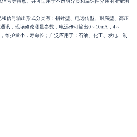
电流信号等特点。并可适用于不透明介质和腐蚀性介质的流量测
况和信号输出形式分类有：指针型、电远传型、耐腐型、高压
讯，现场修改测量参数，电远传可输出0～10mA，4～
作可靠，维护量小，寿命长；广泛应用于：石油、化工、发电、制