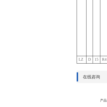
LZ
D
15
R4
在线咨询
产品