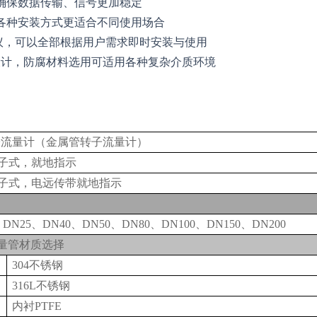
确保数据传输、信号更加稳定
各种安装方式更适合不同使用场合
协议，可以全部根据用户需求即时安装与使用
设计，防腐材料选用可适用各种复杂介质环境
子流量计（金属管转子流量计）
子式，就地指示
子式，电远传带就地指示
DN25、DN40、DN50、DN80、DN100、DN150、DN200
量管材质选择
304
不锈钢
316L
不锈钢
内衬PTFE