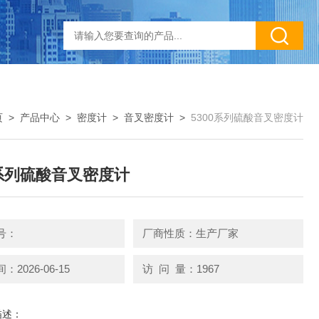
页
>
产品中心
>
密度计
>
音叉密度计
>
5300系列硫酸音叉密度计
0系列硫酸音叉密度计
号：
厂商性质：生产厂家
2026-06-15
访 问 量：1967
描述：