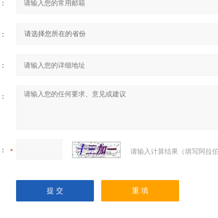
：
：
：
：
：
请输入计算结果（填写阿拉伯