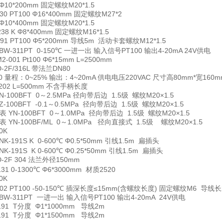
 Φ10*200mm 固定螺纹M20*1.5
30 PT100 Φ16*400mm 固定螺纹M27*2
 Φ10*400mm 固定螺纹M20*1.5
38 K Φ8*400mm 固定螺纹M16*1.5
291 PT100 Φ5*200mm 导线5m 活动卡套螺纹M12*1.5
BW-311PT 0-150℃ 一进一出 输入信号PT100 输出4-20mA 24V供电
2-001 Pt100 Φ6*15mm L=2500mm
D-2F/316L 带法兰DN80
00 量程：0~25% 输出：4~20mA 供电电压220VAC 尺寸高80mm*宽160m
202 L=500mm 不含手柄长度
N-100BFT 0～2.5MPa 径向带后边 1.5级 螺纹M20×1.5
Z-100BFT -0.1～0.5MPa 径向带后边 1.5级 螺纹M20×1.5
表
YN-100BFT 0～1.0MPa 径向带后边 1.5级 螺纹M20×1.5
表
YN-100BF/ML 0～1.0MPa 径向直接式 1.5级 螺纹M20×1.5
0K
NK-191S K 0-600℃ Φ0.5*50mm 引线1.5m 扁插头
NK-191S K 0-600℃ Φ0.25*50mm 引线1.5m 扁插头
D-2F 304 法兰外径150mm
31 0-1300℃ Φ6*3000mm 材质2520
0K
202 PT100 -50-150℃ 插深长度≤15mm(含螺纹长度) 固定螺纹M6 导线
BW-311PT 一进一出 输入信号PT100 输出4-20mA 24V供电
191 T分度 Φ1*1000mm 导线2m
191 T分度 Φ1*1500mm 导线2m