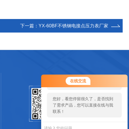
下一篇：
YX-60BF不锈钢电接点压力表厂家
您好！欢迎前来咨询，很高兴为您
在线交流
服务，请问您要咨询什么问题呢？
您好，看您停留很久了，是否找到
扫码加微信
了需求产品，您可以直接在线与我
联系！
SCAN