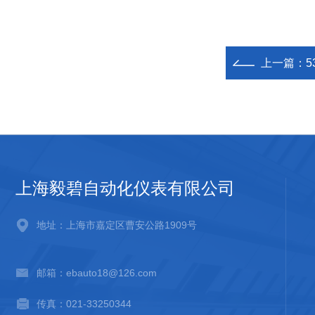
上一篇：
上海毅碧自动化仪表有限公司
地址：上海市嘉定区曹安公路1909号
邮箱：ebauto18@126.com
传真：021-33250344