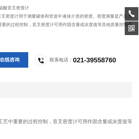
列硫酸音叉密度计
0 音叉密度计用于测量罐体和管道中液体介质的密度。密度测量是产品生
重要的过程控制，音叉密度计可用作固含量或浓度值等其他质量控制参
器。可满足用户对密度、浓度、固含量的多种测量要求。
021-39558760
在线咨询
联系电话：
工艺中重要的过程控制，音叉密度计可用作固含量或浓度值等
。