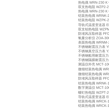
热电偶
WRN-230 K
双支热电阻
WZP2-2
热电偶
WRN-230 K
铠装热电偶
WRNK-2
铠装热电阻
WZPK-
导轨式温度变送器
E
双支铂热电阻
WZPM
防堵风压取样器
PF
氧量分析仪
ZOA-3
表面热电偶
WRNM-
不锈钢耐震压力表
Y
不锈钢真空压力表
Y
不锈钢船用耐震压力
不锈钢隔膜耐震压力
测温仪外壳
MCT-10
微细铠装热电偶
WR
微细铠装热电偶
WR
防堵风压取样器
PF
铠装热电偶
WRNK-1
数字测温仪
MCT-10
螺钉热电阻
WZPT-
导轨式温度变送器
E
铠装热电偶
WRCK-
铠装热电偶
WRCK-