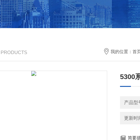
我的位置：
首
/ PRODUCTS
530
产品型
更新时间：
简要