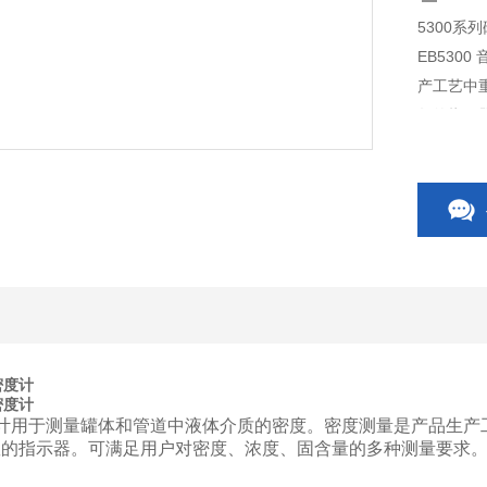
5300系
EB530
产工艺中
数的指示
密度计
密度计
计用于测量罐体和管道中液体介质的密度。密度测量是产品生产
数的指示器。可满足用户对密度、浓度、固含量的多种测量要求