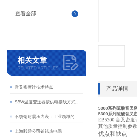
查看全部
相关文章
RELATED ARTICLES
音叉密度计技术特点
产品详情
SBW温度变送器按供电接线方式可分为两线制和四线制
5300系列硫酸音叉
5300系列硫酸音叉
不锈钢耐震压力表：工业领域的精密工具
EB5300
音叉密度
其他质量控制参
上海毅碧公司铂铑热电偶
优点和缺点