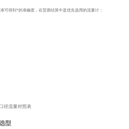
在线校准可得到*的准确度，在贸易结算中是优先选用的流量计；
；
口径流量对照表
选型