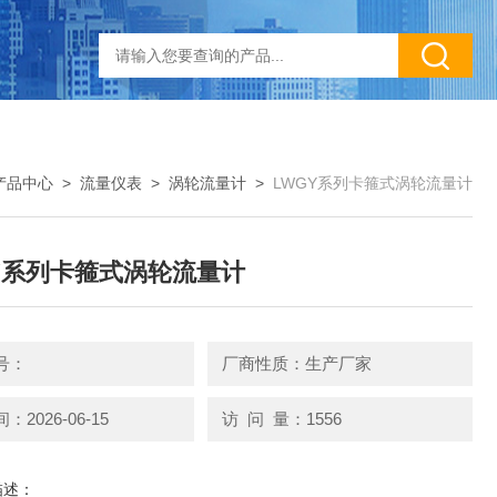
产品中心
>
流量仪表
>
涡轮流量计
>
LWGY系列卡箍式涡轮流量计
Y系列卡箍式涡轮流量计
号：
厂商性质：生产厂家
2026-06-15
访 问 量：1556
描述：