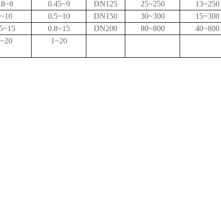
.8~8
0.45~9
DN125
25~250
13~250
~10
0.5~10
DN150
30~300
15~300
.5~15
0.8~15
DN200
80~800
40~800
~20
1~20