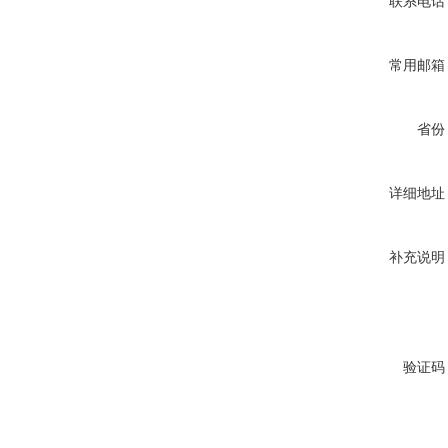
联系电话
常用邮箱
省份
详细地址
补充说明
验证码