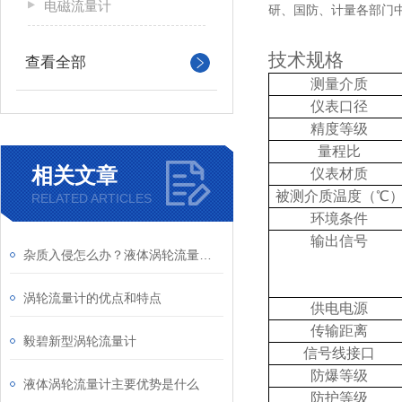
电磁流量计
研、国防、计量各部门
技术规格
查看全部
测量介质
仪表口径
精度等级
量程比
相关文章
仪表材质
被测介质温度（℃
RELATED ARTICLES
环境条件
输出信号
杂质入侵怎么办？液体涡轮流量计前置过滤器的重要性与清理
涡轮流量计的优点和特点
供电电源
传输距离
毅碧新型涡轮流量计
信号线接口
防爆等级
液体涡轮流量计主要优势是什么
防护等级