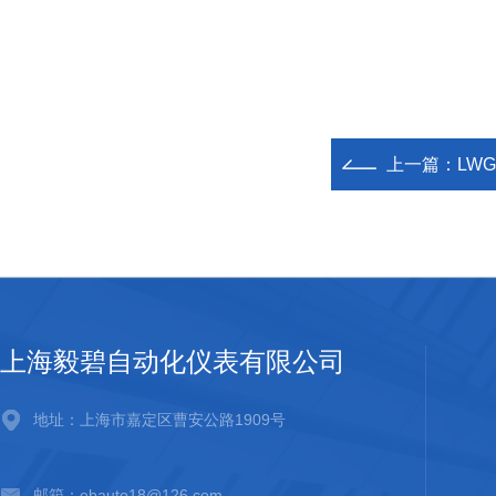
上一篇：
LW
上海毅碧自动化仪表有限公司
地址：上海市嘉定区曹安公路1909号
邮箱：ebauto18@126.com