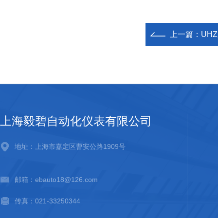
上一篇：
UH
上海毅碧自动化仪表有限公司
地址：上海市嘉定区曹安公路1909号
邮箱：ebauto18@126.com
传真：021-33250344