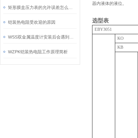
器内液体的液位。
矩形膜盒压力表的允许误差怎么算呢？
选型表
铠装热电阻受欢迎的原因
EB
WSS双金属温度计安装后会遇到哪些问题呢？
KO
KB
WZPK铠装热电阻工作原理简析