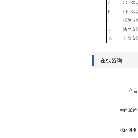
Z
LCD显
E
LED显
G
螺纹（默
F
法兰安装
W
卡盘安
在线咨询
产品
您的单位
您的姓名