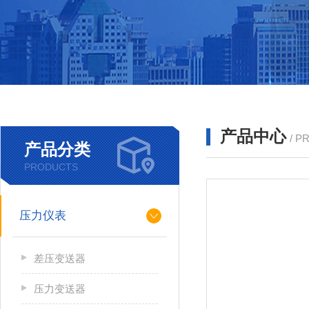
产品中心
/ P
产品分类
PRODUCTS
压力仪表
差压变送器
压力变送器